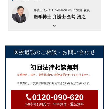
弁護士法人ALG＆Associates
代表執行役員
医学博士 弁護士 金﨑 浩之
医療過誤のご相談
・お問い合わせ
初回法律相談無料
※精神科、歯科、美容外科のご相談は受け付けておりません。
※事案により無料法律相談に対応できない場合がございます。
0120-090-620
24時間予約受付・年中無休・通話無料