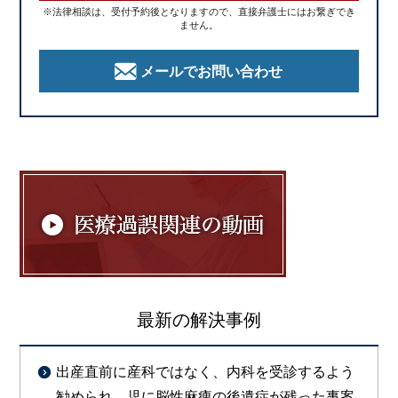
※法律相談は、受付予約後となりますので、直接弁護士にはお繋ぎでき
ません。
メールでお問い合わせ
最新の解決事例
出産直前に産科ではなく、内科を受診するよう
勧められ、児に脳性麻痺の後遺症が残った事案