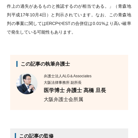
作上の過失があるものと推認するのが相当である。」（青森地
判平成17年10月4日）と判示されています。なお、この青森地
判の事案に関してはERCPやESTの合併症は0.01%より高い確率
で発生している可能性もあります。
この記事の執筆弁護士
弁護士法人ALG＆Associates
大阪法律事務所 副所長
医学博士 弁護士 髙橋 旦長
大阪弁護士会所属
この記事の監修