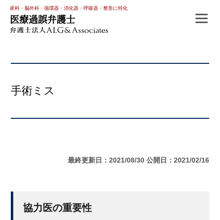
産科・脳外科・循環器・消化器・呼吸器・整形に特化
医療過誤弁護士
手術ミス
最終更新日：2021/08/30
公開日：2021/02/16
協力医の重要性