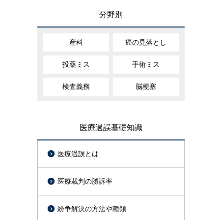
分野別
産科
癌の見落とし
投薬ミス
手術ミス
検査義務
脳梗塞
医療過誤基礎知識
医療過誤とは
医療裁判の勝訴率
紛争解決の方法や種類