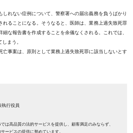
もしれない症例について、警察署への届出義務を負うばかり
されることになる。そうなると、医師は、業務上過失致死罪
詳細な報告書を作成することを余儀なくされる。これでは、
てしまう。
死亡事案は、原則として業務上過失致死罪に該当しないとす
表執行役員
Gでは高品質の法的サービスを提供し、顧客満足のみならず、
的サービスの提供に努めています。