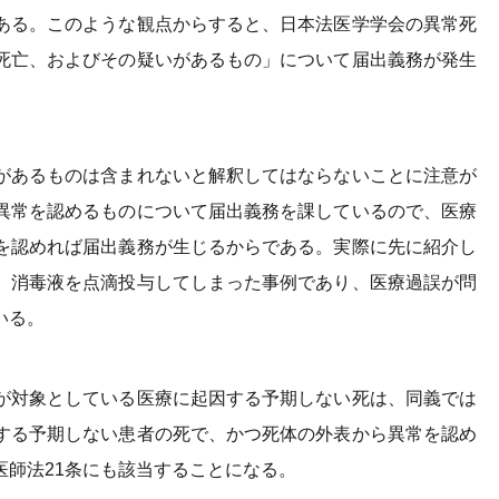
ある。このような観点からすると、日本法医学学会の異常死
死亡、およびその疑いがあるもの」について届出義務が発生
があるものは含まれないと解釈してはならないことに注意が
異常を認めるものについて届出義務を課しているので、医療
を認めれば届出義務が生じるからである。実際に先に紹介し
、消毒液を点滴投与してしまった事例であり、医療過誤が問
いる。
が対象としている医療に起因する予期しない死は、同義では
する予期しない患者の死で、かつ死体の外表から異常を認め
師法21条にも該当することになる。