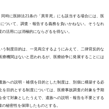
、同時に医師法21条の「異常死」にも該当する場合には、医
故について、調査・報告する義務を負いかねない。そうなれ
度の活用には消極的にならざるを得ない。
いう制度目的は、一見両立するようにみえて、二律背反的な
医療機関はないと思われるが、医療紛争に発展することには
遺族への説明・補償を目的とした制度は、別個に構築する必
止を目的とする制度については、医療事故調査の対象を予期
を全て対象としたうえで、遺族への説明・報告を不要とする
書の秘密性を保障したものとする。