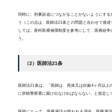
同時に、刑事訴追につながることがないようにする
う（この点は、医師法21条との問題と合わせて後
しては、産科医療補償制度を参考にして、医療紛争
う。
（2）医師法21条
医師法21条は、「医師は、死体又は妊娠4ヶ月以上
に所轄警察署に届け出なければならない」と規定し
医師にとって、医療過誤が疑われる場合、医療過