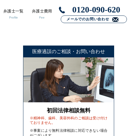
0120-090-620
弁護士一覧
弁護士費用
Profile
Fee
メールでのお問い合わせ
医療過誤のご相談・お問い合わせ
初回法律相談無料
※精神科、歯科、美容外科のご相談は受け付け
ておりません。
※事案により無料法律相談に対応できない場合
がございます。