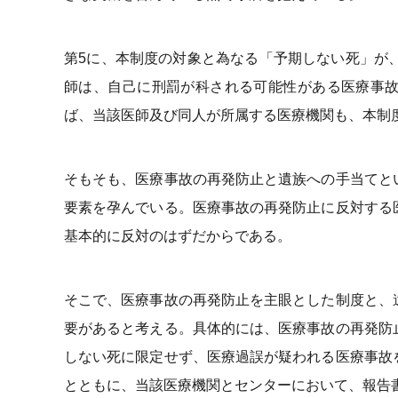
第5に、本制度の対象と為なる「予期しない死」が
師は、自己に刑罰が科される可能性がある医療事
ば、当該医師及び同人が所属する医療機関も、本制
そもそも、医療事故の再発防止と遺族への手当てと
要素を孕んでいる。医療事故の再発防止に反対する
基本的に反対のはずだからである。
そこで、医療事故の再発防止を主眼とした制度と、
要があると考える。具体的には、医療事故の再発防
しない死に限定せず、医療過誤が疑われる医療事故
とともに、当該医療機関とセンターにおいて、報告