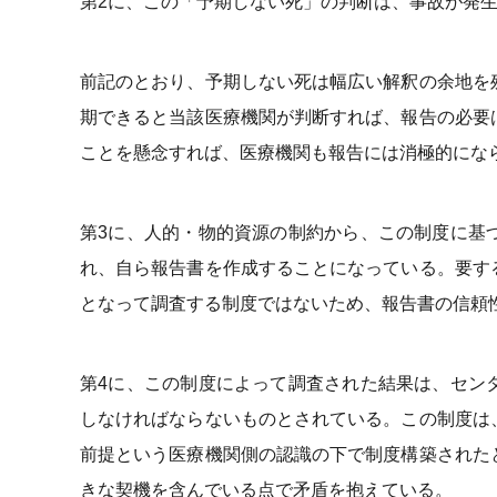
第2に、この「予期しない死」の判断は、事故が発
前記のとおり、予期しない死は幅広い解釈の余地を
期できると当該医療機関が判断すれば、報告の必要
ことを懸念すれば、医療機関も報告には消極的にな
第3に、人的・物的資源の制約から、この制度に基
れ、自ら報告書を作成することになっている。要す
となって調査する制度ではないため、報告書の信頼
第4に、この制度によって調査された結果は、セン
しなければならないものとされている。この制度は
前提という医療機関側の認識の下で制度構築された
きな契機を含んでいる点で矛盾を抱えている。