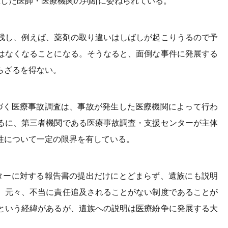
生した医師・医療機関の判断に委ねられている。
残し、例えば、薬剤の取り違いはしばしが起こりうるので予
はなくなることになる。そうなると、面倒な事件に発展する
らざるを得ない。
づく医療事故調査は、事故が発生した医療機関によって行わ
るに、第三者機関である医療事故調査・支援センターが主体
性について一定の限界を有している。
ターに対する報告書の提出だけにとどまらず、遺族にも説明
、元々、不当に責任追及されることがない制度であることが
という経緯があるが、遺族への説明は医療紛争に発展する大