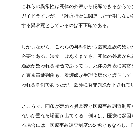
これらの異常性は死体の外表から認識できるからで
ガイドラインが、「診療行為に関連した予期しない
する異常死としているのは不正確である。
しかしながら、これらの典型例から医療過誤の疑い
必要である。法文上はあくまでも、死体の外表から
過誤が疑われる場合であっても、死体の外表に異常
た東京高裁判例も、看護師が生理食塩水と誤信して
われる事例であったが、医師に有罪判決が下されて
ところで、同条が定める異常死と医療事故調査制度
ないが重なる場面が出てくる。例えば、医療に起因
る場合には、医療事故調査制度の対象ともなるし、医