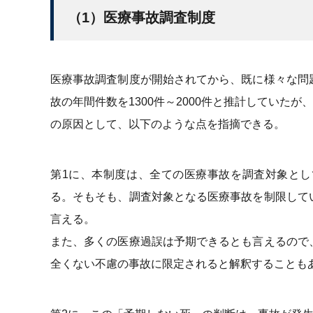
（1）医療事故調査制度
医療事故調査制度が開始されてから、既に様々な問
故の年間件数を1300件～2000件と推計していた
の原因として、以下のような点を指摘できる。
第1に、本制度は、全ての医療事故を調査対象と
る。そもそも、調査対象となる医療事故を制限して
言える。
また、多くの医療過誤は予期できるとも言えるので
全くない不慮の事故に限定されると解釈することも