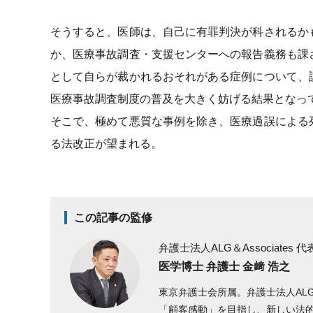
そうすると、医師は、自己に有罪判決が科されるか
か、医療事故調査・支援センターへの報告義務も課
として自らが裁かれるおそれがある症例について、
医療事故調査制度の普及を大きく妨げる結果となっ
そこで、極めて悪質な事例を除き、医療過誤による
る法改正が望まれる。
この記事の監修
弁護士法人ALG＆Associates
代
医学博士 弁護士 金﨑 浩之
東京弁護士会所属。弁護士法人AL
「顧客感動」を目指し、新しい法