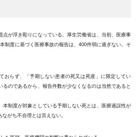
題点が浮き彫りになっている。厚生労働省は、当初、医療事
が、本制度に基づく医療事故の報告は、400件弱に過ぎない。そ
しておらず、「予期しない患者の死又は死産」に限定してい
いるのであるから、報告件数が少なくなるのは当然であると
、本制度が対象としている予期しない死とは、医療過誤性が
あながち不合理とは言えない。