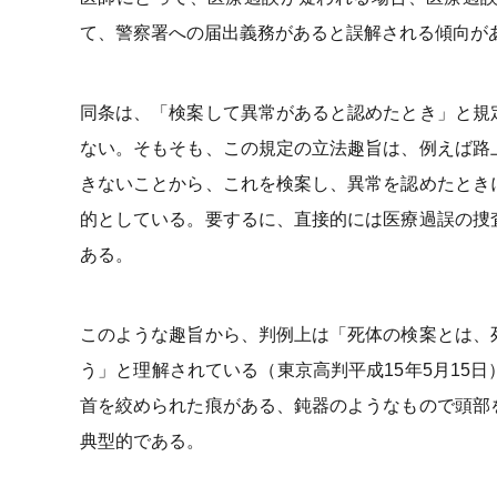
て、警察署への届出義務があると誤解される傾向が
同条は、「検案して異常があると認めたとき」と規
ない。そもそも、この規定の立法趣旨は、例えば路
きないことから、これを検案し、異常を認めたとき
的としている。要するに、直接的には医療過誤の捜
ある。
このような趣旨から、判例上は「死体の検案とは、
う」と理解されている（東京高判平成15年5月15
首を絞められた痕がある、鈍器のようなもので頭部
典型的である。