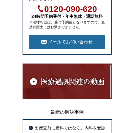
0120-090-620
24時間予約受付・年中無休・通話無料
※法律相談は、受付予約後となりますので、直
接弁護士にはお繋ぎできません。
メールでお問い合わせ
最新の解決事例
出産直前に産科ではなく、内科を受診