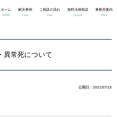
ホーム
解決事例
ご相談の流れ
無料法律相談
事務所案内
HOME
Case
Flow
Consult
Office
条・異常死について
公開日：2021/07/15