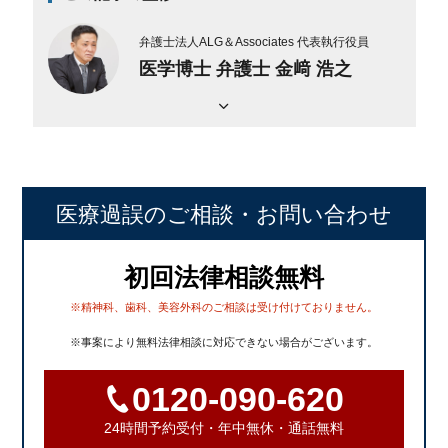
弁護士法人ALG＆Associates
代表執行役員
医学博士 弁護士 金﨑 浩之
医療過誤のご相談
・お問い合わせ
初回法律相談無料
※精神科、歯科、美容外科のご相談は受け付けておりません。
※事案により無料法律相談に対応できない場合がございます。
0120-090-620
24時間予約受付・年中無休・通話無料