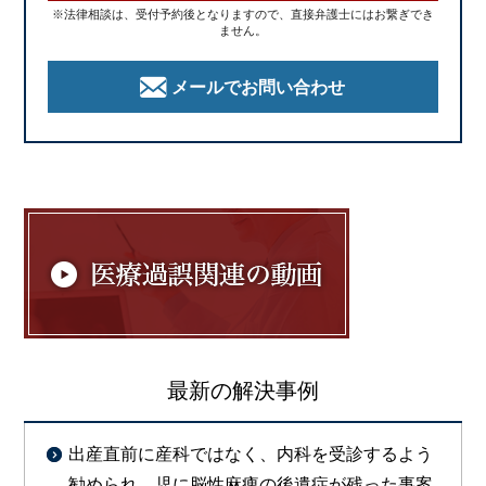
※法律相談は、受付予約後となりますので、直接弁護士にはお繋ぎでき
ません。
メールでお問い合わせ
最新の解決事例
出産直前に産科ではなく、内科を受診するよう
勧められ、児に脳性麻痺の後遺症が残った事案