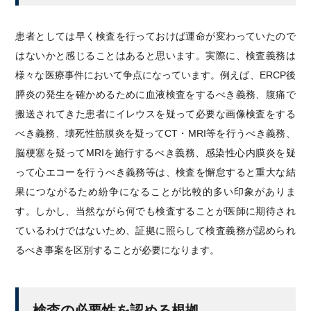
患者としては早く検査を行っておけば運命が変わっていたので
はないかと感じることはあると思います。実際に、検査義務は
様々な医療事件において争点になっています。例えば、ERCP後
膵炎の発生を確かめるために血液検査をするべき義務、腹痛で
搬送されてきた患者にイレウスを疑って必要な画像検査をする
べき義務、壊死性筋膜炎を疑ってCT・MRI等を行うべき義務、
脳梗塞を疑ってMRIを施行するべき義務、感染性心内膜炎を疑
って心エコーを行うべき義務等は、検査を懈怠すると重大な結
果につながるため紛争になることが比較的多い印象がありま
す。しかし、当然ながら何でも検査することが医師に期待され
ているわけではないため、証拠に照らして検査義務が認められ
るべき事案を区別することが必要になります。
検査の必要性を認める根拠