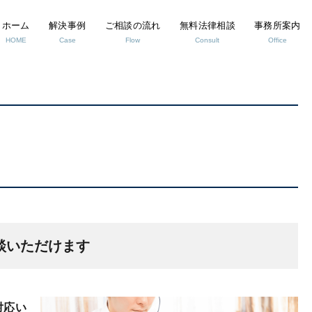
ホーム
解決事例
ご相談の流れ
無料法律相談
事務所案内
HOME
Case
Flow
Consult
Office
談いただけます
対応い