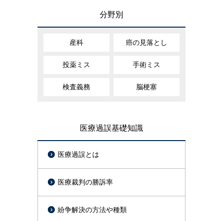
分野別
産科
癌の見落とし
投薬ミス
手術ミス
検査義務
脳梗塞
医療過誤基礎知識
医療過誤とは
医療裁判の勝訴率
紛争解決の方法や種類