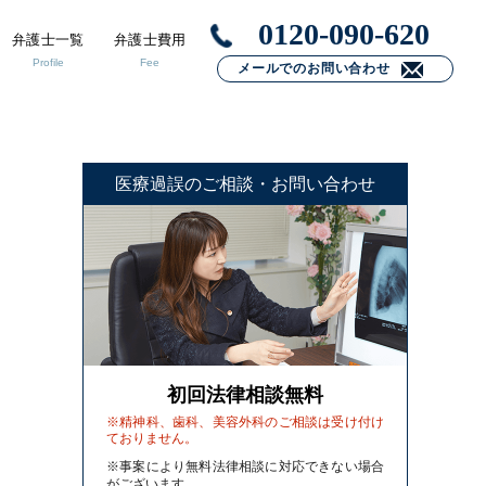
0120-090-620
弁護士一覧
弁護士費用
Profile
Fee
メールでのお問い合わせ
医療過誤のご相談・お問い合わせ
初回法律相談無料
※精神科、歯科、美容外科のご相談は受け付け
ておりません。
※事案により無料法律相談に対応できない場合
がございます。