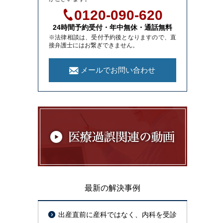
0120-090-620
24時間予約受付・年中無休・通話無料
※法律相談は、受付予約後となりますので、直
接弁護士にはお繋ぎできません。
メールでお問い合わせ
最新の解決事例
出産直前に産科ではなく、内科を受診