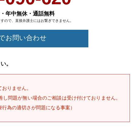
付・年中無休・通話無料
ますので、
直接弁護士にはお繋ぎできません。
でお問い合わせ
さい。
ておりません。
善し問題が無い場合のご相談は受け付けておりません。
療行為の適切さが問題になる事案）