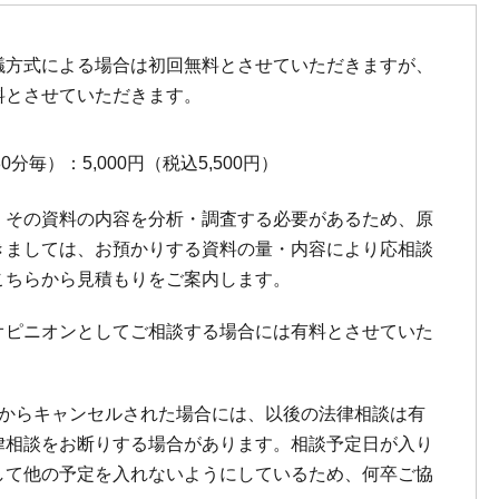
議方式による場合は初回無料とさせていただきますが、
料とさせていただきます。
30分毎）：5,000円（税込5,500円）
、その資料の内容を分析・調査する必要があるため、原
きましては、お預かりする資料の量・内容により応相談
こちらから見積もりをご案内します。
オピニオンとしてご相談する場合には有料とさせていた
てからキャンセルされた場合には、以後の法律相談は有
律相談をお断りする場合があります。相談予定日が入り
して他の予定を入れないようにしているため、何卒ご協