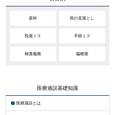
産科
癌の見落とし
投薬ミス
手術ミス
検査義務
脳梗塞
医療過誤基礎知識
医療過誤とは