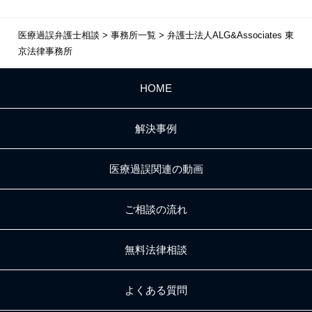
医療過誤弁護士相談
>
事務所一覧
>
弁護士法人ALG&Associates 東
京法律事務所
HOME
解決事例
医療過誤関連の動画
ご相談の流れ
無料法律相談
よくある質問