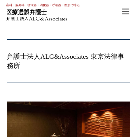
産科・脳外科・循環器・消化器・呼吸器・整形に特化
医療過誤弁護士
弁護士法人ALG&Associates 東京法律事
務所