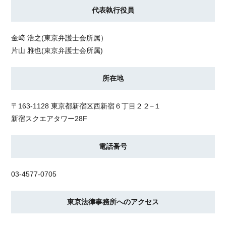
代表執行役員
金﨑 浩之(東京弁護士会所属）
片山 雅也(東京弁護士会所属)
所在地
〒163-1128
東京都新宿区西新宿６丁目２２−１
新宿スクエアタワー28F
電話番号
03-4577-0705
東京法律事務所へのアクセス