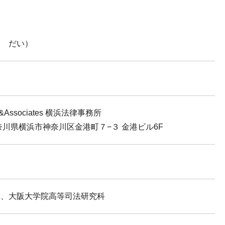
す だい）
ssociates
横浜法律事務所
6 神奈川県横浜市神奈川区金港町７−３
金港ビル6F
部、大阪大学院高等司法研究科