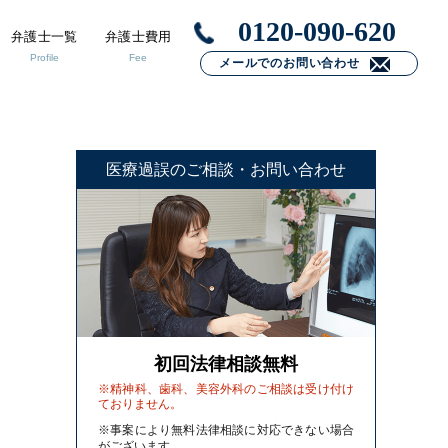
0120-090-620
弁護士一覧
弁護士費用
Profile
Fee
メールでのお問い合わせ
医療過誤のご相談・お問い合わせ
初回法律相談無料
※精神科、歯科、美容外科のご相談は受け付け
ておりません。
※事案により無料法律相談に対応できない場合
がございます。