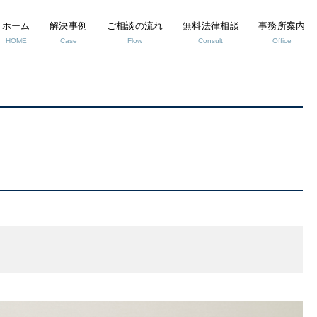
ホーム
解決事例
ご相談の流れ
無料法律相談
事務所案内
HOME
Case
Flow
Consult
Office