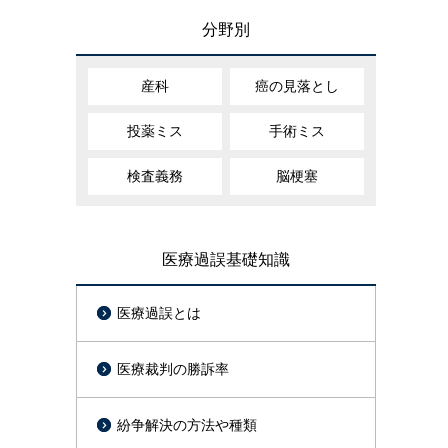
分野別
産科
癌の見落とし
投薬ミス
手術ミス
検査義務
脳梗塞
医療過誤基礎知識
医療過誤とは
医療裁判の勝訴率
紛争解決の方法や種類