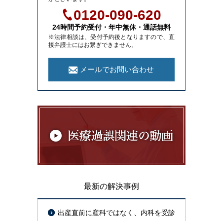
0120-090-620
24時間予約受付・年中無休・通話無料
※法律相談は、受付予約後となりますので、直
接弁護士にはお繋ぎできません。
メールでお問い合わせ
最新の解決事例
出産直前に産科ではなく、内科を受診