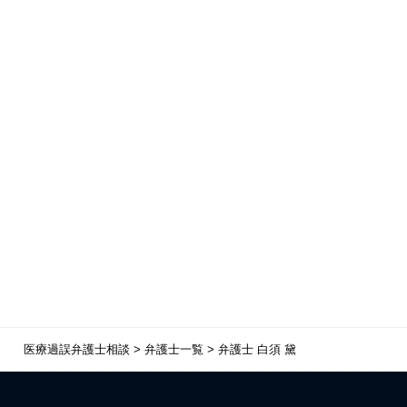
医療過誤弁護士相談
>
弁護士一覧
>
弁護士 白須 黛