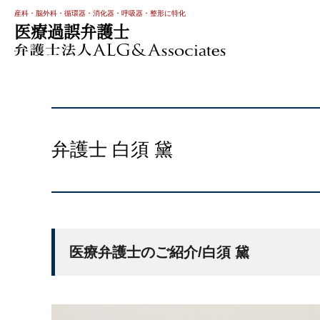
産科・脳外科・循環器・消化器・呼吸器・整形に特化
医療過誤弁護士
弁護士 白須 黛
医療弁護士のご紹介/白須 黛