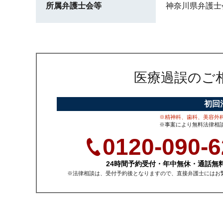
所属弁護士会等
神奈川県弁護士
医療過誤のご
初回
※精神科、歯科、美容外
※事案により無料法律相
0120-090-6
24時間予約受付・年中無休・通話無
※法律相談は、受付予約後となりますので、直接弁護士にはお