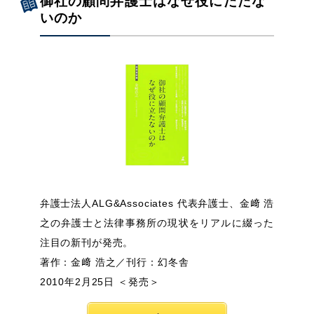
御社の顧問弁護士はなぜ役にたたな
いのか
弁護士法人ALG&Associates 代表弁護士、金﨑 浩
之の弁護士と法律事務所の現状をリアルに綴った
注目の新刊が発売。
著作：金﨑 浩之／刊行：幻冬舎
2010年2月25日 ＜発売＞