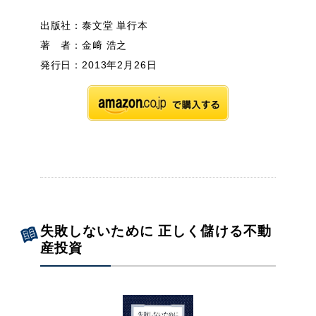
出版社：泰文堂 単行本
著 者：金﨑 浩之
発行日：2013年2月26日
失敗しないために 正しく儲ける不動
産投資