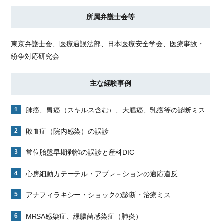
所属弁護士会等
東京弁護士会、医療過誤法部、日本医療安全学会、医療事故・
紛争対応研究会
主な経験事例
肺癌、胃癌（スキルス含む）、大腸癌、乳癌等の診断ミス
敗血症（院内感染）の誤診
常位胎盤早期剥離の誤診と産科DIC
心房細動カテーテル・アブレ－ションの適応違反
アナフィラキシー・ショックの診断・治療ミス
MRSA感染症、緑膿菌感染症（肺炎）