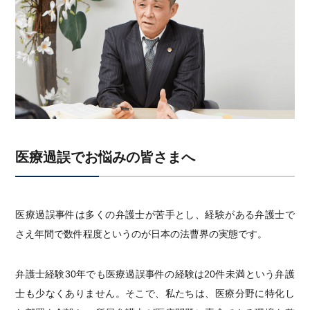
医療過誤でお悩みの皆さまへ
医療過誤事件は多くの弁護士が苦手とし、経験がある弁護士で
さえ年間で数件程度というのが日本の法曹界の実態です。
弁護士経験30年でも医療過誤事件の経験は20件未満という弁護
士も少なくありません。そこで、私たちは、医療分野に特化し