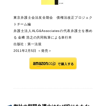
東京弁護士会法友全期会 債権法改正プロジェク
トチーム編
弁護士法人ALG&Associatesの代表弁護士を務め
る 金﨑 浩之の共同執筆による単行本
出版社：第一法規
2011年2月5日 ＜発売＞