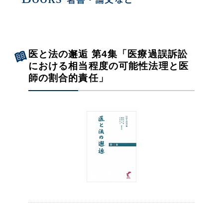
医と法の邂逅 第4集「医療過誤訴訟
における相当程度の可能性法理と医
師の割合的責任」