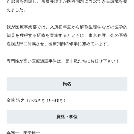
た部署を創設し、所属弁護士が医療問題に専念できる環境を整
えました。
我が医療事業部では、入所初年度から解剖生理学などの医学的
知見を獲得する研修を実施するとともに、東京弁護士会の医療
過誤法部に所属させ、医療判例の修学に努めています。
専門性が高い医療過誤事件は、是非私たちにお任せ下さい！
氏名
金﨑 浩之（かねざき ひろゆき）
資格・学位
弁護士 医学博士