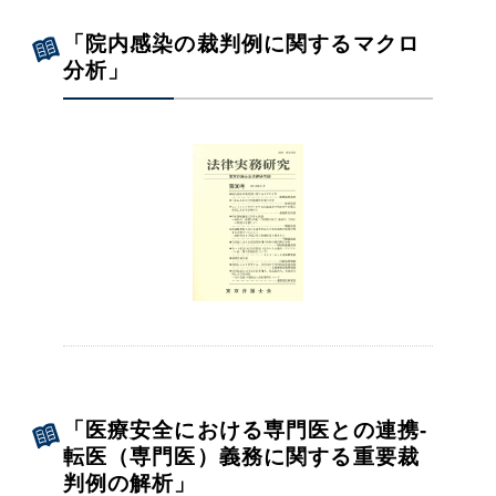
「院内感染の裁判例に関するマクロ
分析」
「医療安全における専門医との連携‐
転医（専門医）義務に関する重要裁
判例の解析」