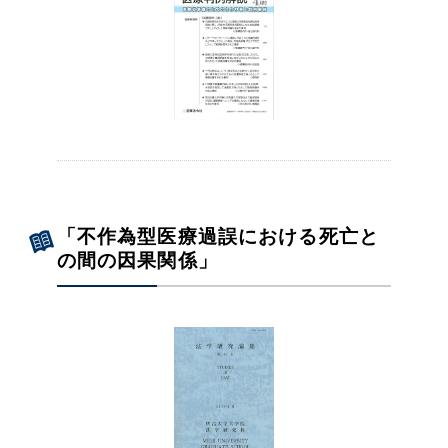
「不作為型医療過誤における死亡と
の間の因果関係」