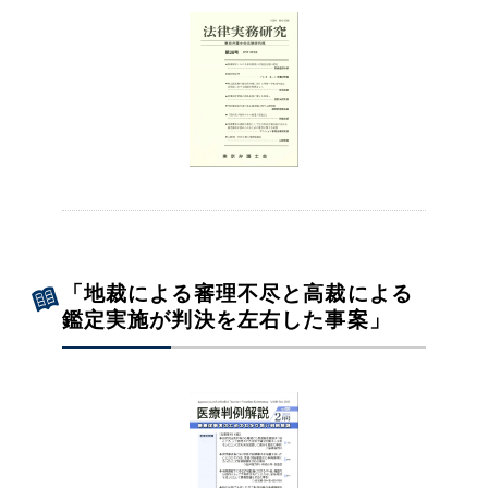
「地裁による審理不尽と高裁による
鑑定実施が判決を左右した事案」