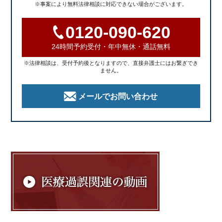
※事案により無料法律相談に対応できない場合がございます。
0120-090-620
24時間予約受付・年中無休・通話無料
※法律相談は、受付予約後となりますので、直接弁護士にはお繋ぎでき
ません。
メールでお問い合わせ