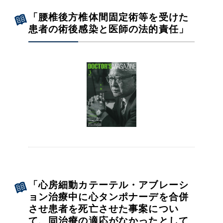
「腰椎後方椎体間固定術等を受けた
患者の術後感染と医師の法的責任」
「心房細動カテーテル・アブレーシ
ョン治療中に心タンポナーデを合併
させ患者を死亡させた事案につい
て、同治療の適応がなかったとして