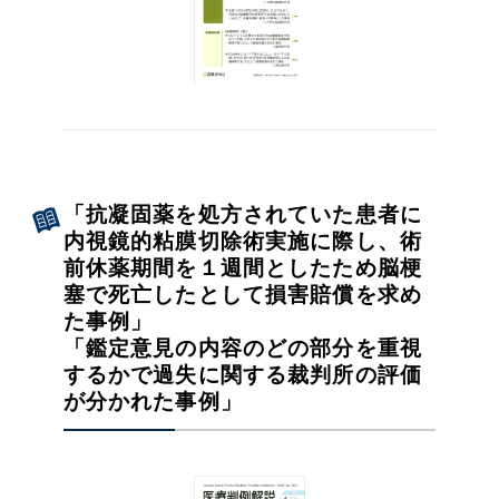
「抗凝固薬を処方されていた患者に
内視鏡的粘膜切除術実施に際し、術
前休薬期間を１週間としたため脳梗
塞で死亡したとして損害賠償を求め
た事例」
「鑑定意見の内容のどの部分を重視
するかで過失に関する裁判所の評価
が分かれた事例」