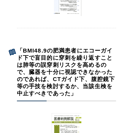
「BMI48.9の肥満患者にエコーガイ
ド下で盲目的に穿刺を繰り返すこと
は肺等の誤穿刺リスクを高めるの
で、臓器を十分に視認できなかった
のであれば、CTガイド下、腹腔鏡下
等の手技を検討するか、当該生検を
中止すべきであった」