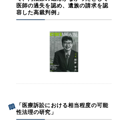
医師の過失を認め、遺族の請求を認
容した高裁判例」
「医療訴訟における相当程度の可能
性法理の研究」