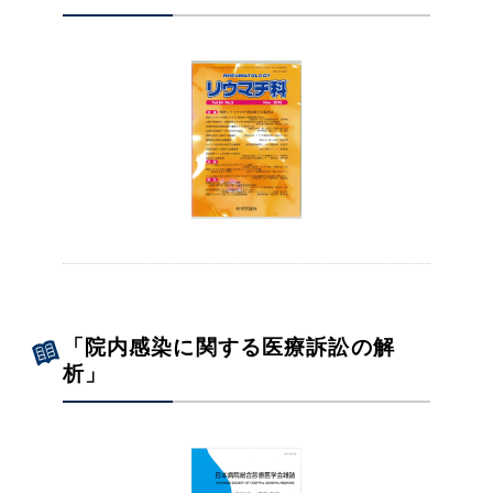
「院内感染に関する医療訴訟の解
析」