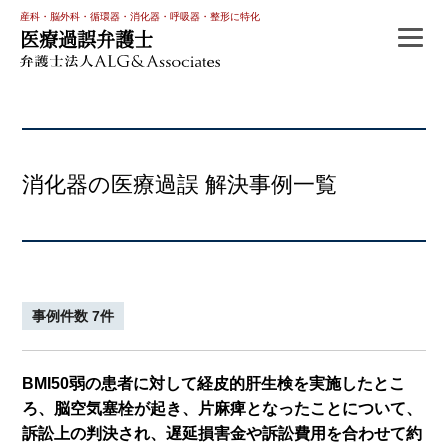
産科・脳外科・循環器・消化器・呼吸器・整形に特化
医療過誤弁護士
消化器の医療過誤 解決事例一覧
事例件数 7件
BMI50弱の患者に対して経皮的肝生検を実施したとこ
ろ、脳空気塞栓が起き、片麻痺となったことについて、
訴訟上の判決され、遅延損害金や訴訟費用を合わせて約