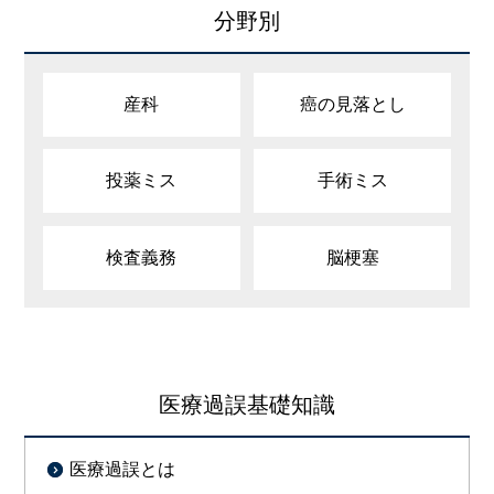
分野別
産科
癌の見落とし
投薬ミス
手術ミス
検査義務
脳梗塞
医療過誤基礎知識
医療過誤とは