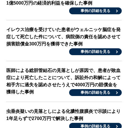
1億5000万円の経済的利益を確保した事例
事例の詳細を見る
イレウス治療を受けていた患者がウェルニッケ脳症を発
症して死亡した件について、病院側の責任を認めさせて
損害賠償金300万円を獲得できた事例
事例の詳細を見る
医師による総胆管結石の見落としが原因で、患者が敗血
症により死亡したことについて、訴訟外の和解によって
相手方に過失を認めさせたうえで4000万円の賠償金を
獲得した事例
事例の詳細を見る
虫垂炎疑いの見落としによる化膿性腹膜炎で示談により
1年足らずで2700万円で解決した事例
事例の詳細を見る