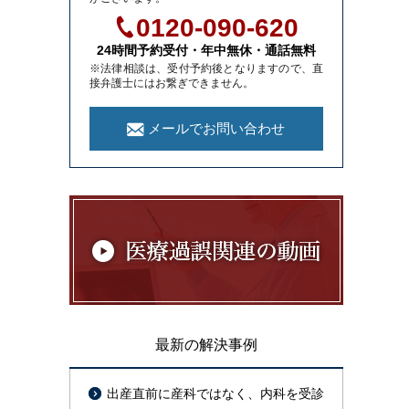
0120-090-620
24時間予約受付・年中無休・通話無料
※法律相談は、受付予約後となりますので、直
接弁護士にはお繋ぎできません。
メールでお問い合わせ
最新の解決事例
出産直前に産科ではなく、内科を受診