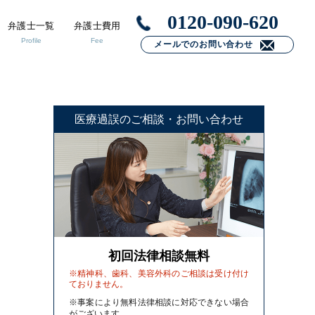
0120-090-620
弁護士一覧
弁護士費用
Profile
Fee
メールでのお問い合わせ
医療過誤のご相談・お問い合わせ
初回法律相談無料
※精神科、歯科、美容外科のご相談は受け付け
ておりません。
※事案により無料法律相談に対応できない場合
がございます。