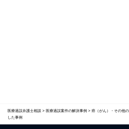
医療過誤弁護士相談
>
医療過誤案件の解決事例
>
癌（がん）・その他の
した事例