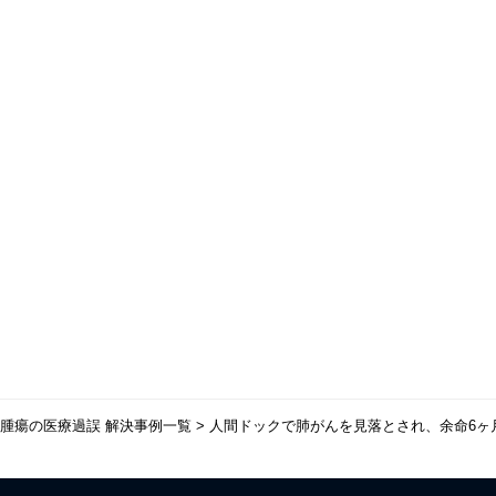
腫瘍の医療過誤 解決事例一覧
>
人間ドックで肺がんを見落とされ、余命6ヶ