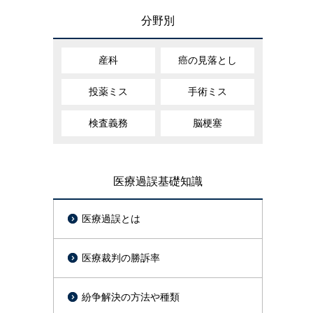
分野別
産科
癌の見落とし
投薬ミス
手術ミス
検査義務
脳梗塞
医療過誤基礎知識
医療過誤とは
医療裁判の勝訴率
紛争解決の方法や種類