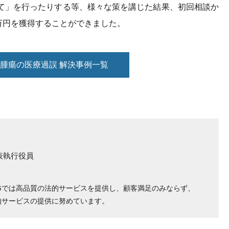
て」を行ったりする等、様々な策を講じた結果、初回相談か
0万円を獲得することができました。
腫瘍の
医療過誤 解決事例一覧
表執行役員
Gでは高品質の法的サービスを提供し、顧客満足のみならず、
的サービスの提供に努めています。