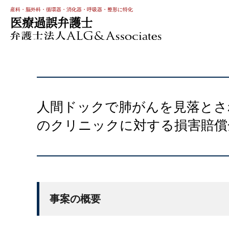
産科・脳外科・循環器・消化器・呼吸器・整形に特化
医療過誤弁護士
人間ドックで肺がんを見落とさ
のクリニックに対する損害賠償金
事案の概要