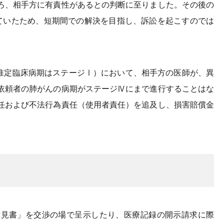
ろ、相手方に有責性があるとの判断に至りました。その後の
ていたため、短期間での解決を目指し、訴訟を起こすのでは
の推定臨床病期はステージⅠ）において、相手方の医師が、異
依頼者の肺がんの病期がステージⅣにまで進行することはな
任および不法行為責任（使用者責任）を追及し、損害賠償金
意見書」を交渉の場で呈示したり、医療記録の開示請求に際