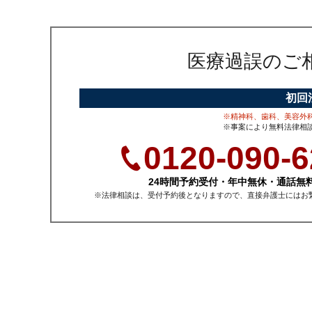
医療過誤のご
初回
※精神科、歯科、美容外
※事案により無料法律相
0120-090-6
24時間予約受付・年中無休・通話無
※法律相談は、受付予約後となりますので、直接弁護士にはお